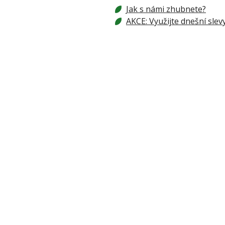
Jak s námi zhubnete?
AKCE: Využijte dnešní slev