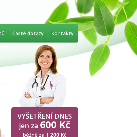
tů
Časté dotazy
Kontakty
VYŠETŘENÍ DNES
600 Kč
jen za
běžně za 1 200 Kč