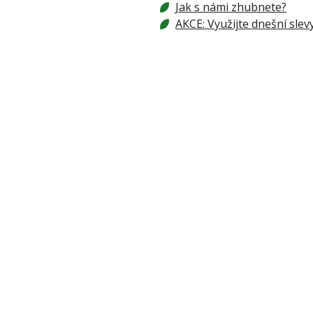
Jak s námi zhubnete?
AKCE: Využijte dnešní slev