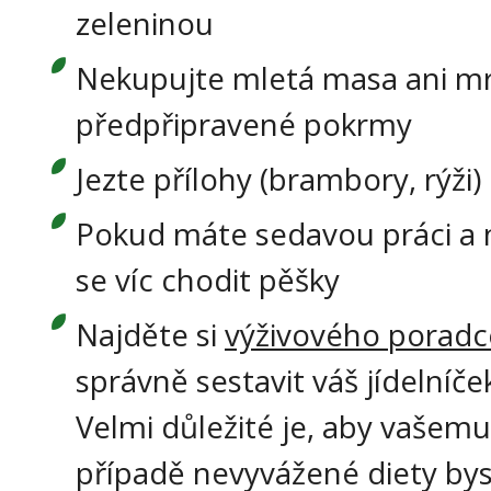
zeleninou
Nekupujte mletá masa ani m
předpřipravené pokrmy
Jezte přílohy (brambory, rýži)
Pokud máte sedavou práci a 
se víc chodit pěšky
Najděte si
výživového poradc
správně sestavit váš jídelníče
Velmi důležité je, aby vašemu
případě nevyvážené diety bys