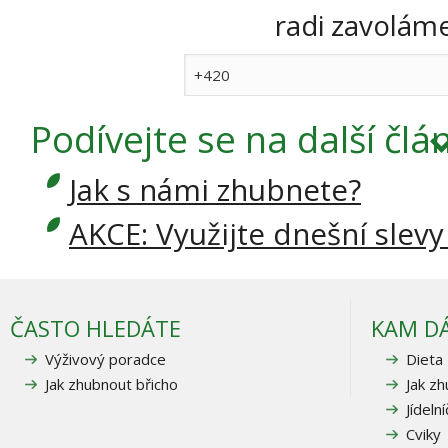
radi zavoláme 
Podívejte se
na další člá
Jak s námi zhubnete?
AKCE: Využijte dnešní slevy
ČASTO HLEDÁTE
KAM D
Výživový poradce
Dieta
Jak zhubnout břicho
Jak z
Jídeln
Cviky