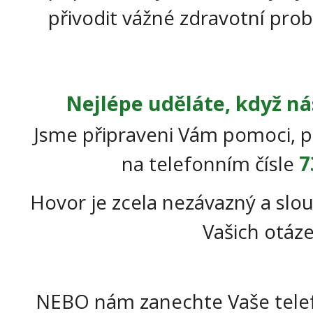
přivodit vážné zdravotní pro
Nejlépe uděláte, když ná
Jsme připraveni Vám pomoci, p
na telefonním čísle
7
Hovor je zcela nezávazný a slou
Vašich otáze
NEBO nám zanechte Vaše telef