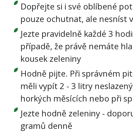
Dopřejte si i své oblíbené pot
pouze ochutnat, ale nesníst 
Jezte pravidelně každé 3 hodin
případě, že právě nemáte hlad
kousek zeleniny
Hodně pijte. Při správném p
měli vypít 2 - 3 litry neslaze
horkých měsících nebo při spor
Jezte hodně zeleniny - dopor
gramů denně