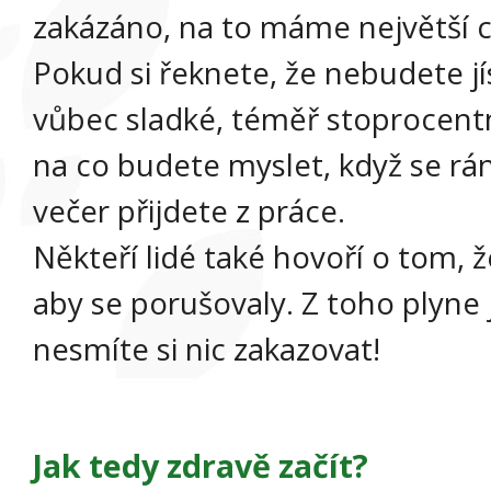
zakázáno, na to máme největší c
Pokud si řeknete, že nebudete jí
vůbec sladké, téměř stoprocentn
na co budete myslet, když se r
večer přijdete z práce.
Někteří lidé také hovoří o tom, 
aby se porušovaly. Z toho plyne
nesmíte si nic zakazovat!
Jak tedy zdravě začít?