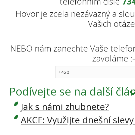
telefonním čísle
734
Hovor je zcela nezávazný a slou
Vašich otáze
NEBO nám zanechte Vaše telefonn
zavoláme :-
Podívejte se
na další člá
Jak s námi zhubnete?
AKCE: Využijte dnešní slevy