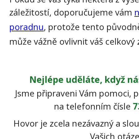
záležitostí, doporučujeme vám
n
poradnu
, protože tento původn
může vážně ovlivnit váš celkový 
Nejlépe uděláte, když ná
Jsme připraveni Vám pomoci, p
na telefonním čísle
7
Hovor je zcela nezávazný a slou
Vašich otáze