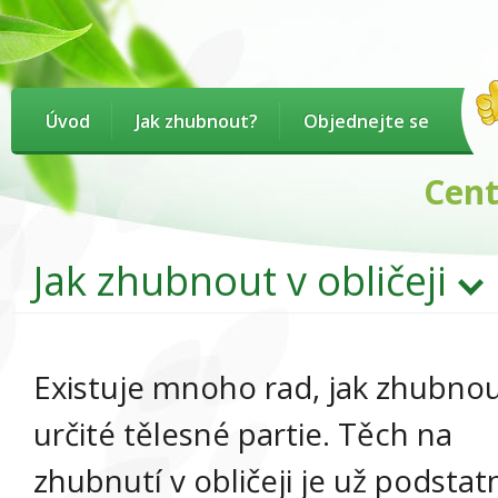
Úvod
Jak zhubnout?
Objednejte se
Centru
Jak zhubnout v obličeji
Existuje mnoho rad, jak zhubno
určité tělesné partie. Těch na
zhubnutí v obličeji je už podstat