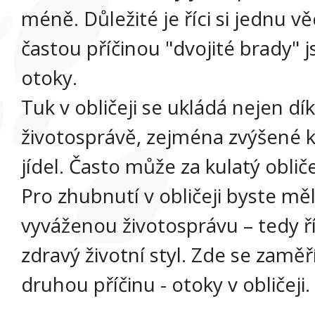
méně. Důležité je říci si jednu vě
častou příčinou "dvojité brady" 
otoky.
Tuk v obličeji se ukládá nejen d
životosprávě, zejména zvýšené 
jídel. Často může za kulatý oblič
Pro zhubnutí v obličeji byste mě
vyváženou životosprávu – tedy ří
zdravý životní styl. Zde se zamě
druhou příčinu - otoky v obličeji.