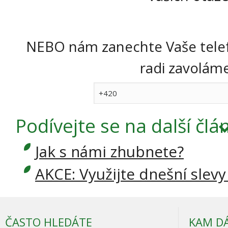
NEBO nám zanechte Vaše telef
radi zavoláme 
Podívejte se
na další člá
Jak s námi zhubnete?
AKCE: Využijte dnešní slevy
ČASTO HLEDÁTE
KAM D