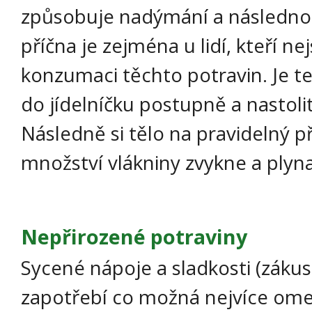
způsobuje nadýmání a následnou
příčna je zejména u lidí, kteří ne
konzumaci těchto potravin. Je t
do jídelníčku postupně a nastoli
Následně si tělo na pravidelný p
množství vlákniny zvykne a plyna
Nepřirozené potraviny
Sycené nápoje a sladkosti (zákus
zapotřebí co možná nejvíce omez