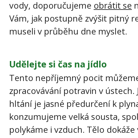
vody, doporučujeme
obrátit se
n
Vám, jak postupně zvýšit pitný r
museli v průběhu dne myslet.
Udělejte si čas na jídlo
Tento nepříjemný pocit můžeme ov
zpracovávání potravin v ústech. 
hltání je jasné předurčení k plyn
konzumujeme velká sousta, spol
polykáme i vzduch. Tělo dokáže 