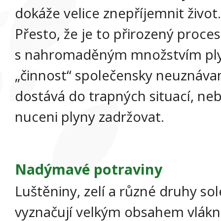
dokáže velice znepříjemnit život.
Přesto, že je to přirozený proce
s nahromaděným množstvím plynů
„činnost“ společensky neuznávan
dostává do trapných situací, neb
nuceni plyny zadržovat.
Nadýmavé potraviny
Luštěniny, zelí a různé druhy so
vyznačují velkým obsahem vlákni