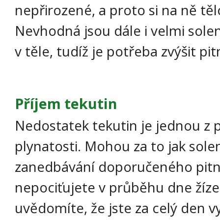
nepřirozené, a proto si na ně tě
Nevhodná jsou dále i velmi solen
v těle, tudíž je potřeba zvýšit pi
Příjem tekutin
Nedostatek tekutin je jednou z 
plynatosti. Mohou za to jak solená
zanedbávání doporučeného pitn
nepociťujete v průběhu dne žízeň
uvědomíte, že jste za celý den vy