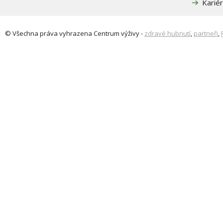
Karié
© Všechna práva vyhrazena
Centrum výživy
-
zdravé hubnutí
,
partneři
,