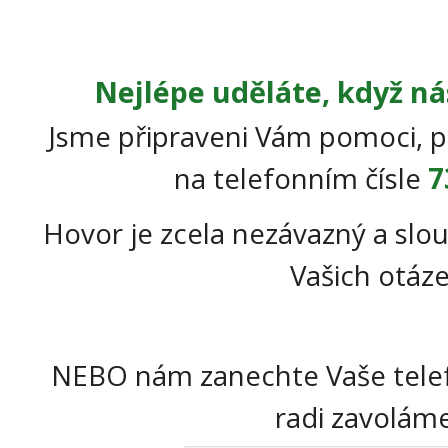
Nejlépe uděláte, když ná
Jsme připraveni Vám pomoci, p
na telefonním čísle
7
Hovor je zcela nezávazný a slou
Vašich otáze
NEBO nám zanechte Vaše telef
radi zavoláme 