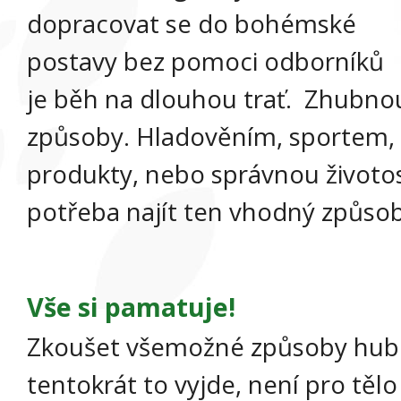
dopracovat se do bohémské
postavy bez pomoci odborníků
je běh na dlouhou trať. Zhubn
způsoby. Hladověním, sportem
produkty, nebo správnou životos
potřeba najít ten vhodný způsob
Vše si pamatuje!
Zkoušet všemožné způsoby hubn
tentokrát to vyjde, není pro tělo 