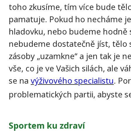
toho zkusíme, tím více bude tělo 
pamatuje. Pokud ho necháme je
hladovku, nebo budeme hodně s
nebudeme dostatečně jíst, tělo 
zásoby „uzamkne“ a jen tak je nep
vše, co je ve Vašich silách, ale vá
se na
výživového specialistu
. Po
problematických partii, abyste se 
Sportem ku zdraví