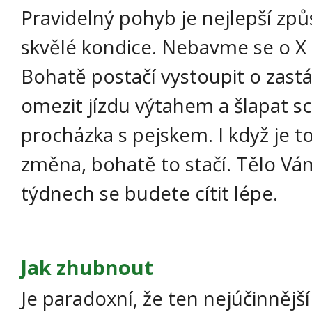
Pravidelný pohyb je nejlepší způ
skvělé kondice. Nebavme se o X 
Bohatě postačí vystoupit o zastáv
omezit jízdu výtahem a šlapat sc
procházka s pejskem. I když je 
změna, bohatě to stačí. Tělo Vám
týdnech se budete cítit lépe.
Jak zhubnout
Je paradoxní, že ten nejúčinnějš