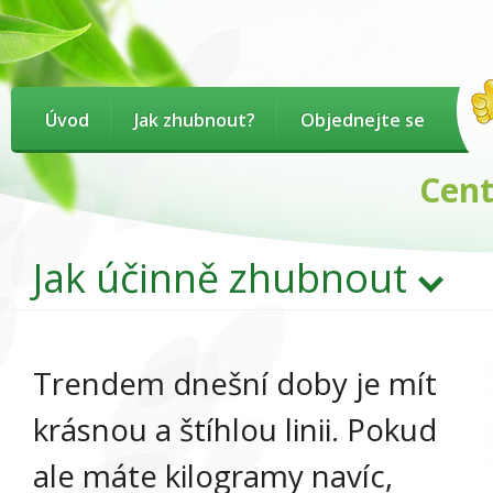
Úvod
Jak zhubnout?
Objednejte se
Centru
Jak účinně zhubnout
Trendem dnešní doby je mít
krásnou a štíhlou linii. Pokud
ale máte kilogramy navíc,