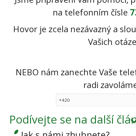
na telefonním čísle
7
Hovor je zcela nezávazný a slou
Vašich otáze
NEBO nám zanechte Vaše telef
radi zavoláme 
Podívejte se
na další člá
Jak s námi zhubnete?