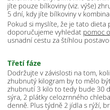
jíte pouze bílkoviny (viz. výše) zh
5 dní, kdy jíte bílkoviny v kombina
Pokud si myslíte, že je tato dieta 
doporučujeme vyhledat
pomoc o
usnadní cestu za štíhlou postavo
Třetí fáze
Dodržujte v závislosti na tom, koli
zhubnutý kilogram by to mělo být
zhubnutí 3 kilo to tedy bude 30 d
sýra, 2 plátky celozrnného chleb
denně. Plus týdně 2 jídla s rýží, 