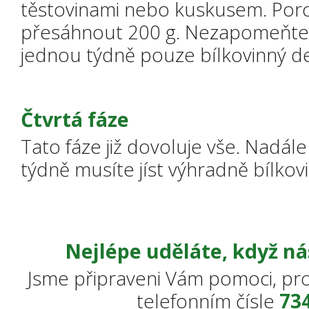
těstovinami nebo kuskusem. Porc
přesáhnout 200 g. Nezapomeňte i 
jednou týdně pouze bílkovinný d
Čtvrtá fáze
Tato fáze již dovoluje vše. Nadále
týdně musíte jíst výhradně bílkovi
Nejlépe uděláte, když ná
Jsme připraveni Vám pomoci, pro
telefonním čísle
734