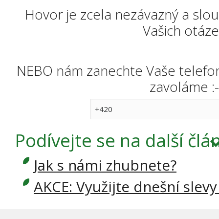
Hovor je zcela nezávazný a slou
Vašich otáze
NEBO nám zanechte Vaše telefonn
zavoláme :-
Podívejte se
na další člá
Jak s námi zhubnete?
AKCE: Využijte dnešní slevy