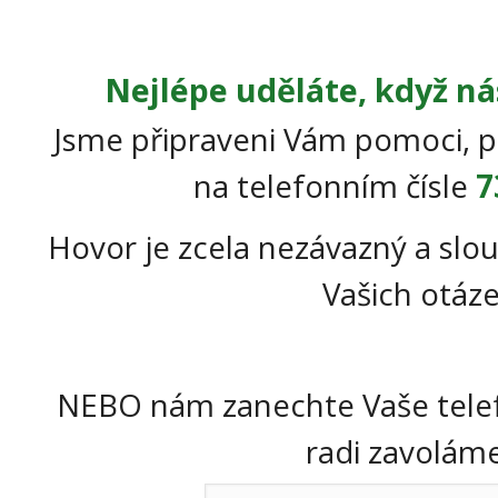
Nejlépe uděláte, když ná
Jsme připraveni Vám pomoci, p
na telefonním čísle
7
Hovor je zcela nezávazný a slou
Vašich otáze
NEBO nám zanechte Vaše telef
radi zavoláme 