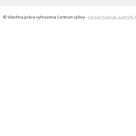
© Všechna práva vyhrazena
Centrum výživy
-
zdravé hubnutí
,
partneři
,