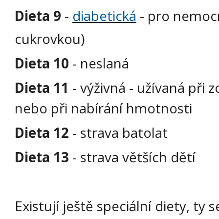
Dieta 9
-
diabetická
- pro nemocn
cukrovkou)
Dieta 10
- neslaná
Dieta 11
- výživná - užívaná při 
nebo při nabírání hmotnosti
Dieta 12
- strava batolat
Dieta 13
- strava větších dětí
Existují ještě speciální diety, ty 