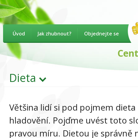
Úvod
Jak zhubnout?
Objednejte se
Centru
Dieta
Většina lidí si pod pojmem dieta
hladovění. Pojďme uvést toto sl
pravou míru. Dietou je správně