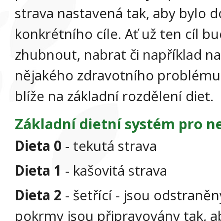
strava nastavená tak, aby bylo 
konkrétního cíle. Ať už ten cíl b
zhubnout, nabrat či například n
nějakého zdravotního problému
blíže na základní rozdělení diet.
Základní dietní systém pro n
Dieta 0
- tekutá strava
Dieta 1
- kašovitá strava
Dieta 2
- šetřící - jsou odstraněn
pokrmy jsou připravovány tak, ab